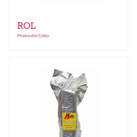
ROL
Prosciutto Cotto