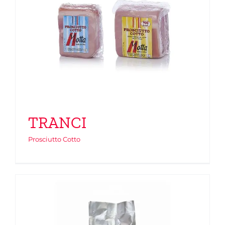
TRANCI
Prosciutto Cotto