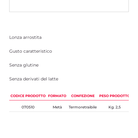
Lonza arrostita
Gusto caratteristico
Senza glutine
Senza derivati del latte
CODICE PRODOTTO
FORMATO
CONFEZIONE
PESO PRODOTTO
PE
070510
Metà
Termoretraibile
Kg. 2,5