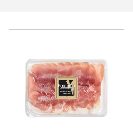
View
Larger
Image