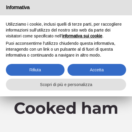
Skip
Informativa
Facebook
YouTube
to
content
Utilizziamo i cookie, inclusi quelli di terze parti, per raccogliere
informazioni sull’utilizzo del nostro sito web da parte dei
visitatori come specificato nell'
informativa sui cookie
.
Puoi acconsentirne l'utilizzo chiudendo questa informativa,
interagendo con un link o un pulsante al di fuori di questa
informativa o continuando a navigare in altro modo.
Go to...
Rifiuta
Accetta
Scopri di più e personalizza
Cooked ham