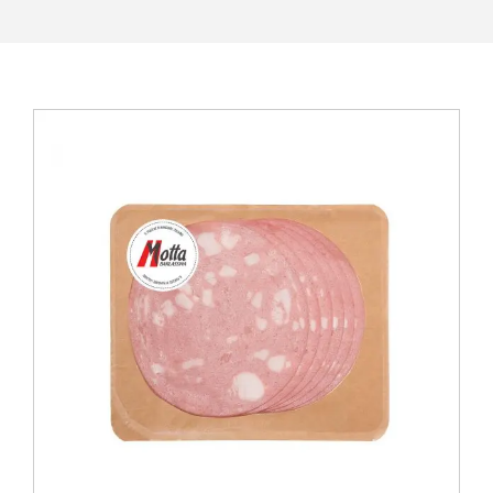
View
Larger
Image