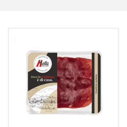
View
Larger
Image